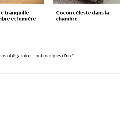
e tranquille
Cocon céleste dans la
mbre et lumière
chambre
mps obligatoires sont marqués d'un *