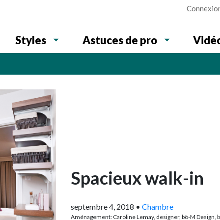
Connexio
Vidé
Styles
Astuces de pro
Spacieux walk-in
septembre 4, 2018
•
Chambre
Aménagement: Caroline Lemay, designer, bö-M Design, bo