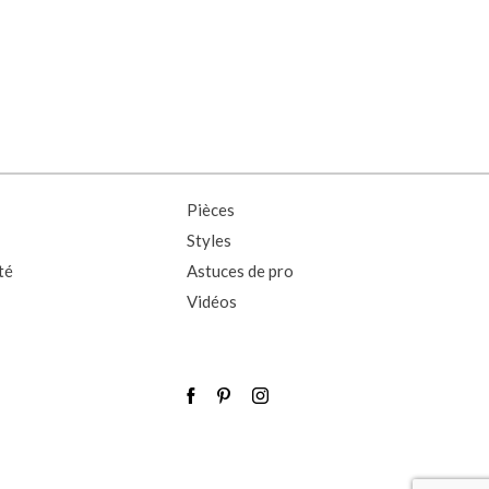
Pièces
Styles
té
Astuces de pro
Vidéos