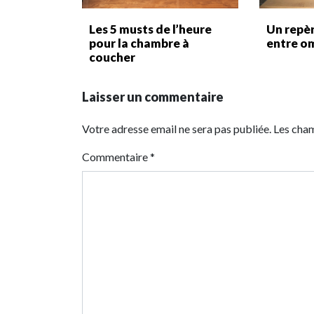
Les 5 musts de l’heure
Un repèr
pour la chambre à
entre o
coucher
Laisser un commentaire
Votre adresse email ne sera pas publiée. Les cha
Commentaire
*