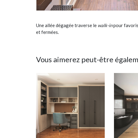
Une allée dégagée traverse le
walk-in
pour favori
et fermées.
Vous aimerez peut-être égale