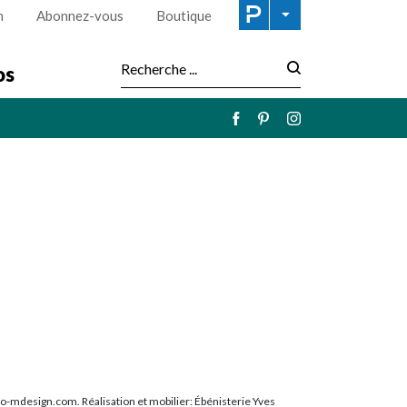
n
Abonnez-vous
Boutique
os
Recherche :
-mdesign.com. Réalisation et mobilier: Ébénisterie Yves