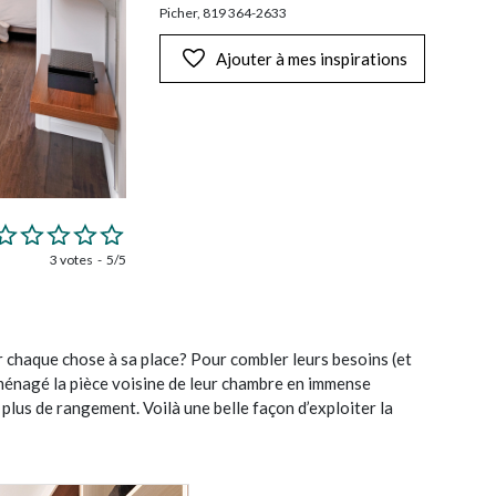
Picher, 819 364-2633
Ajouter à mes inspirations
3 votes
5/5
 chaque chose à sa place? Pour combler leurs besoins (et
 aménagé la pièce voisine de leur chambre en immense
 plus de rangement. Voilà une belle façon d’exploiter la