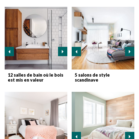
12 salles de bain où le bois
5 salons de style
est mis en valeur
scandinave