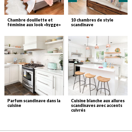
Chambre douillette et
10 chambres de style
féminine aux look «hygge»
scandinave
Parfum scandinave dans la
Cuisine blanche aux allures
cuisine
scandinaves avec accents
cuivrés