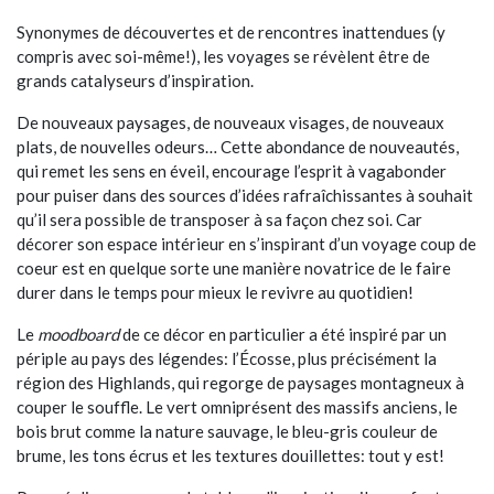
Synonymes de découvertes et de rencontres inattendues (y
compris avec soi-même!), les voyages se révèlent être de
grands catalyseurs d’inspiration.
De nouveaux paysages, de nouveaux visages, de nouveaux
plats, de nouvelles odeurs… Cette abondance de nouveautés,
qui remet les sens en éveil, encourage l’esprit à vagabonder
pour puiser dans des sources d’idées rafraîchissantes à souhait
qu’il sera possible de transposer à sa façon chez soi. Car
décorer son espace intérieur en s’inspirant d’un voyage coup de
coeur est en quelque sorte une manière novatrice de le faire
durer dans le temps pour mieux le revivre au quotidien!
Le
moodboard
de ce décor en particulier a été inspiré par un
périple au pays des légendes: l’Écosse, plus précisément la
région des Highlands, qui regorge de paysages montagneux à
couper le souffle. Le vert omniprésent des massifs anciens, le
bois brut comme la nature sauvage, le bleu-gris couleur de
brume, les tons écrus et les textures douillettes: tout y est!