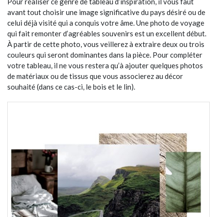
Pour réaliser ce genre de tableau d’inspiration, il vous faut
avant tout choisir une image significative du pays désiré ou de
celui déjà visité qui a conquis votre âme. Une photo de voyage
qui fait remonter d’agréables souvenirs est un excellent début.
À partir de cette photo, vous veillerez à extraire deux ou trois
couleurs qui seront dominantes dans la pièce. Pour compléter
votre tableau, il ne vous restera qu’à ajouter quelques photos
de matériaux ou de tissus que vous associerez au décor
souhaité (dans ce cas-ci, le bois et le lin).