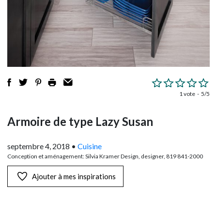
1 vote
5/5
Armoire de type Lazy Susan
septembre 4, 2018
•
Cuisine
Conception et aménagement: Silvia Kramer Design, designer, 819 841-2000
Ajouter à mes inspirations