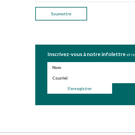
Inscrivez-vous à notre infolettre
et r