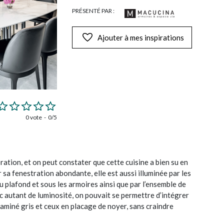
PRÉSENTÉ PAR :
Ajouter à mes inspirations
0 vote
0/5
ation, et on peut constater que cette cuisine a bien su en
ar sa fenestration abondante, elle est aussi illuminée par les
plafond et sous les armoires ainsi que par l’ensemble de
c autant de luminosité, on pouvait se permettre d’intégrer
aminé gris et ceux en placage de noyer, sans craindre