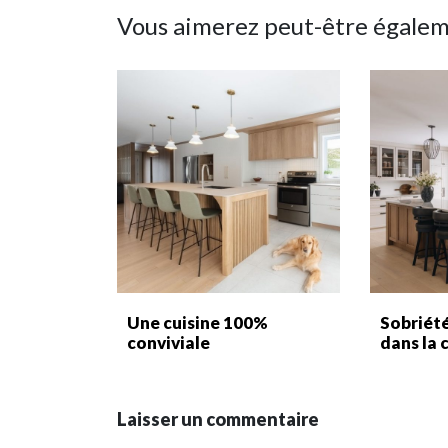
Vous aimerez peut-être égale
Une cuisine 100%
Sobriét
conviviale
dans la 
Laisser un commentaire