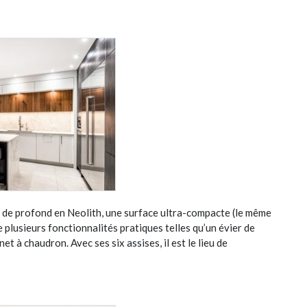
ds de profond en Neolith, une surface ultra-compacte (le même
e plusieurs fonctionnalités pratiques telles qu’un évier de
et à chaudron. Avec ses six assises, il est le lieu de