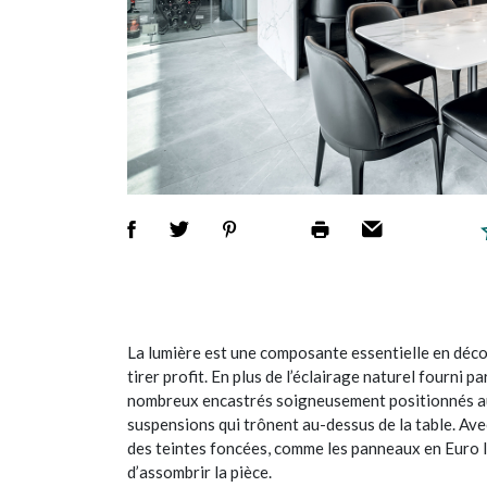
La lumière est une composante essentielle en décor
tirer profit. En plus de l’éclairage naturel fourni p
nombreux encastrés soigneusement positionnés au 
suspensions qui trônent au-dessus de la table. Ave
des teintes foncées, comme les panneaux en Euro l
d’assombrir la pièce.