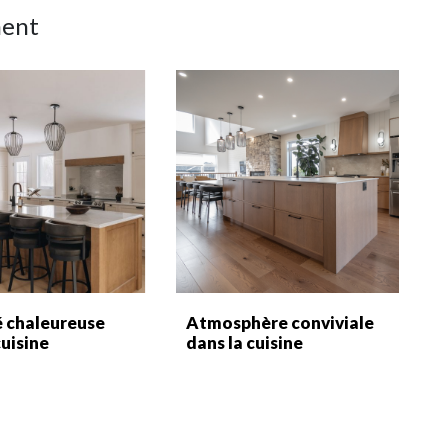
ment
é chaleureuse
Atmosphère conviviale
cuisine
dans la cuisine