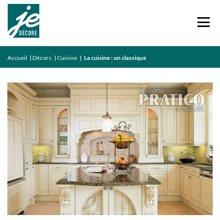
Accueil
|
Décors
|
Cuisine
|
La cuisine : un classique