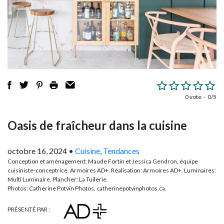
0 vote
0/5
Oasis de fraîcheur dans la cuisine
octobre 16, 2024
•
Cuisine
,
Tendances
Conception et aménagement: Maude Fortin et Jessica Gendron, équipe
cuisiniste-conceptrice, Armoires AD+. Réalisation: Armoires AD+. Luminaires:
Multi Luminaire. Plancher: La Tuilerie.
Photos: Catherine Potvin Photos, catherinepotvinphotos.ca.
PRÉSENTÉ PAR :