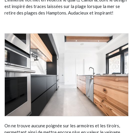
est inspiré des traces laissées sur la plage lorsque la mer se
retire des plages des Hamptons. Audacieux et inspirant!
On ne trouve aucune poignée sur les armoires et les tiroirs,
permettant ainsi de mettre encore plus en valeur le veinage