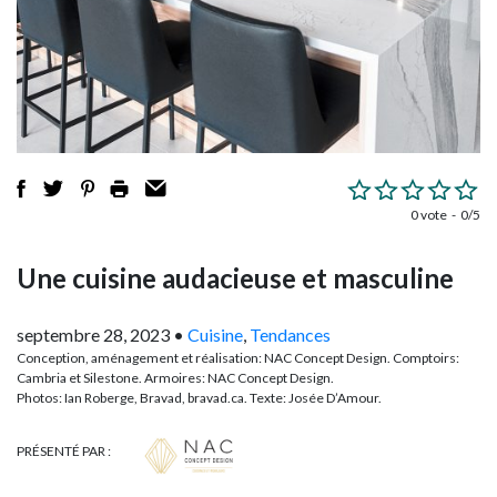
0 vote
0/5
Une cuisine audacieuse et masculine
septembre 28, 2023
•
Cuisine
,
Tendances
Conception, aménagement et réalisation: NAC Concept Design. Comptoirs:
Cambria et Silestone. Armoires: NAC Concept Design.
Photos: Ian Roberge, Bravad, bravad.ca. Texte: Josée D’Amour.
PRÉSENTÉ PAR :