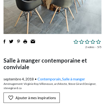
2 votes
5/5
Salle à manger contemporaine et
conviviale
septembre 4, 2018
•
Contemporain
,
Salle à manger
Aménagement: Virginie Roy-Villeneuve, architecte, Steve Girard Designer,
stevegirard.ca
Ajouter à mes inspirations