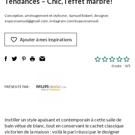
Tendances – Chic, l’effet marbre!
Conception, aménagement et stylisme : Samuel Robert, designer,
espacesamuel@gmail.com
, instagram.com/espacesamuel.
Ajouter à mes inspirations
0 vote
0/5
PRÉSENTÉ PAR :
Instiller un style apaisant et contemporain à cette salle de
bain vêtue de blanc, tout en conservant le cachet classique
victorien de la maison : voilà le pari réussi par le designer