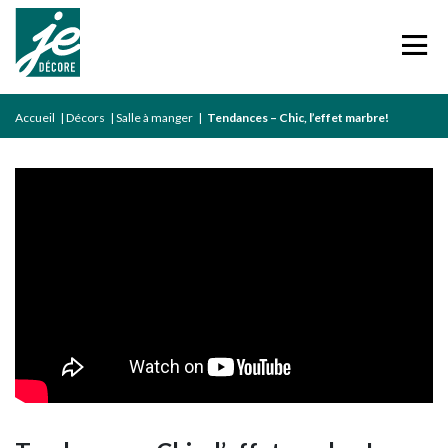
Accueil
|
Décors
|
Salle à manger
|
Tendances – Chic, l’effet marbre!