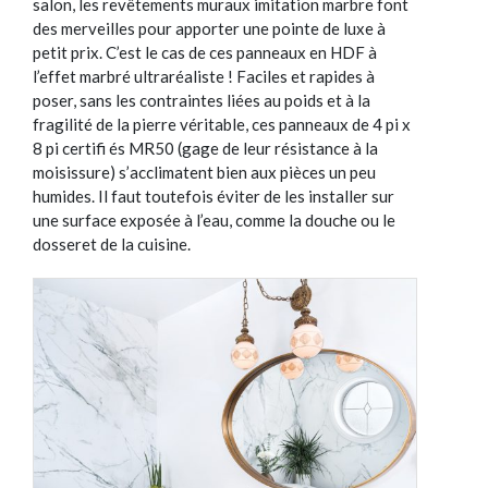
salon, les revêtements muraux imitation marbre font
des merveilles pour apporter une pointe de luxe à
petit prix. C’est le cas de ces panneaux en HDF à
l’effet marbré ultraréaliste ! Faciles et rapides à
poser, sans les contraintes liées au poids et à la
fragilité de la pierre véritable, ces panneaux de 4 pi x
8 pi certifi és MR50 (gage de leur résistance à la
moisissure) s’acclimatent bien aux pièces un peu
humides. Il faut toutefois éviter de les installer sur
une surface exposée à l’eau, comme la douche ou le
dosseret de la cuisine.