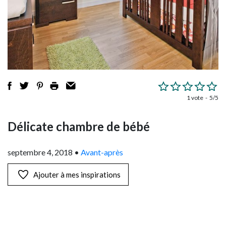
1 vote
5/5
Délicate chambre de bébé
septembre 4, 2018
•
Avant-après
Ajouter à mes inspirations