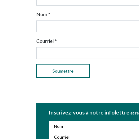
Nom
*
Courriel
*
Inscrivez-vous à notre infolettre
et r