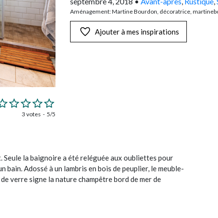
septembre 4, 2018
•
Avant-après
,
Rustique
,
Aménagement: Martine Bourdon, décoratrice, martine
Ajouter à mes inspirations
3 votes
5/5
 Seule la baignoire a été reléguée aux oubliettes pour
’un bain. Adossé à un lambris en bois de peuplier, le meuble-
de verre signe la nature champêtre bord de mer de