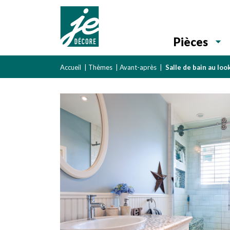
Pièces
Accueil
|
Thèmes
|
Avant-après
|
Salle de bain au lo