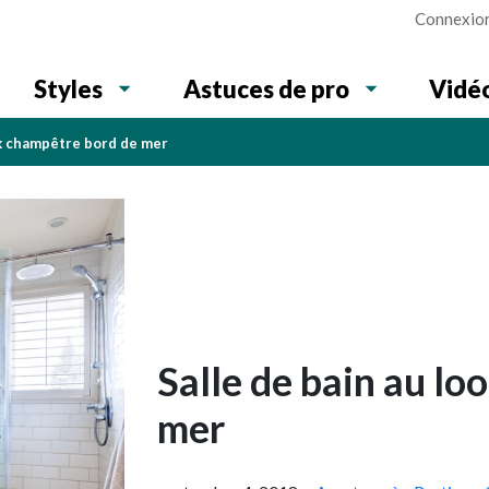
Connexio
Vidé
Styles
Astuces de pro
ok champêtre bord de mer
Salle de bain au l
mer