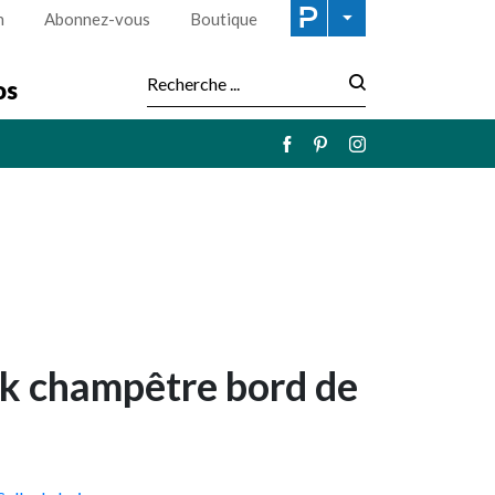
n
Abonnez-vous
Boutique
os
Recherche :
ook champêtre bord de