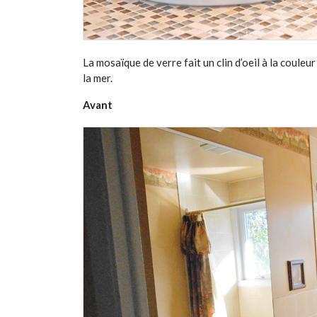
La mosaïque de verre fait un clin d’oeil à la coule
la mer.
Avant