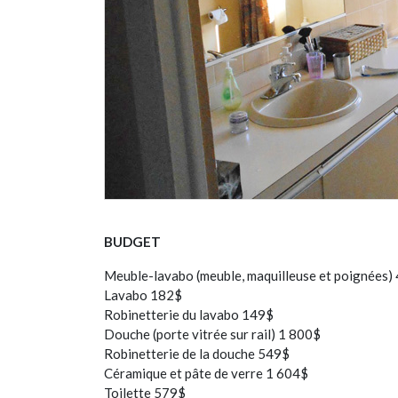
BUDGET
Meuble-lavabo (meuble, maquilleuse et poignées)
Lavabo 182$
Robinetterie du lavabo 149$
Douche (porte vitrée sur rail) 1 800$
Robinetterie de la douche 549$
Céramique et pâte de verre 1 604$
Toilette 579$