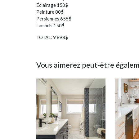
Éclairage 150$
Peinture 80$
Persiennes 655$
Lambris 150$
TOTAL: 9 898$
Vous aimerez peut-être égale