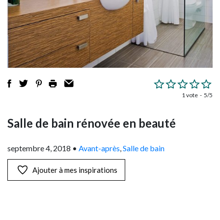
1 vote
5/5
Salle de bain rénovée en beauté
septembre 4, 2018
•
Avant-après
,
Salle de bain
Ajouter à mes inspirations