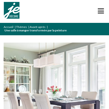
Accueil
|
Thèmes
|
Avant-après
|
Une salle à manger transformée par la peinture