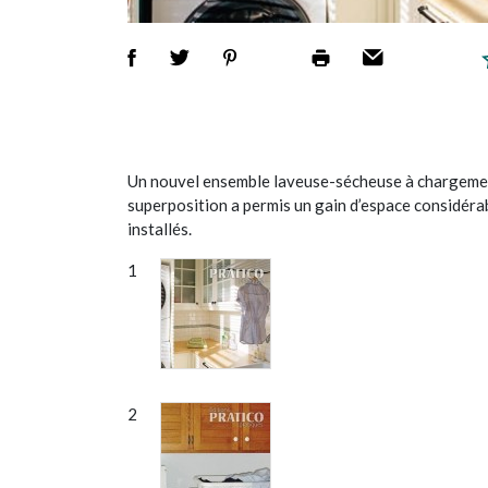
Un nouvel ensemble laveuse-sécheuse à chargement
superposition a permis un gain d’espace considéra
installés.