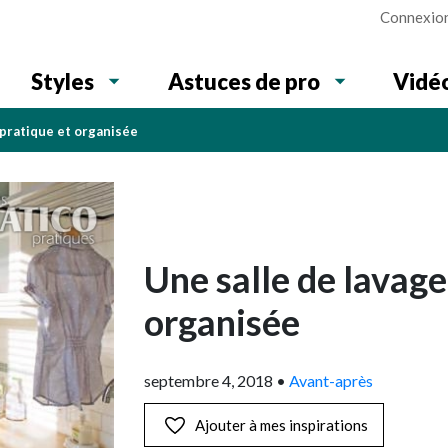
Connexio
Vidé
Styles
Astuces de pro
 pratique et organisée
Une salle de lavage
organisée
septembre 4, 2018
•
Avant-après
Ajouter à mes inspirations