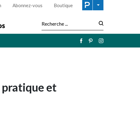
n
Abonnez-vous
Boutique
os
Recherche :
 pratique et