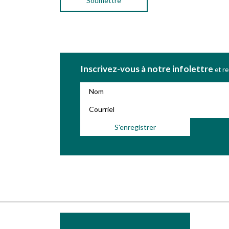
Inscrivez-vous à notre infolettre
et r