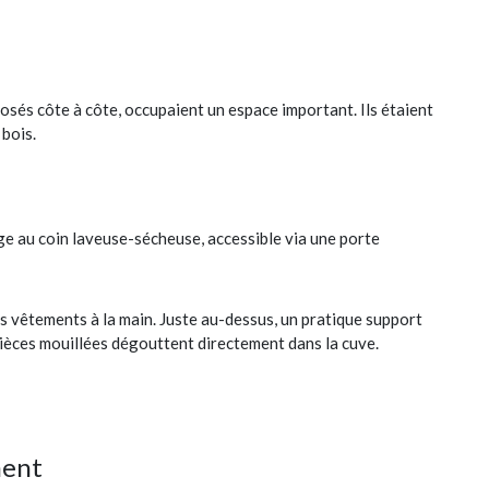
osés côte à côte, occupaient un espace important. Ils étaient
bois.
e au coin laveuse-sécheuse, accessible via une porte
es vêtements à la main. Juste au-dessus, un pratique support
 pièces mouillées dégouttent directement dans la cuve.
ment