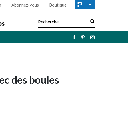
n
Abonnez-vous
Boutique
os
Recherche :
ec des boules