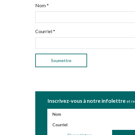
Nom
*
Courriel
*
Inscrivez-vous à notre infolettre
et r