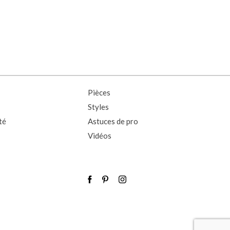
Pièces
Styles
té
Astuces de pro
Vidéos