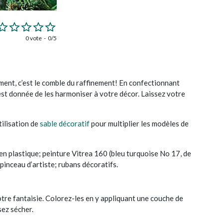
0 vote
0/5
ent, c’est le comble du raffinement! En confectionnant
est donnée de les harmoniser à votre décor. Laissez votre
tilisation de
sable décoratif
pour multiplier les modèles de
en plastique; peinture Vitrea 160 (bleu turquoise No 17, de
inceau d’artiste; rubans décoratifs.
otre fantaisie. Colorez-les en y appliquant une couche de
sez sécher.