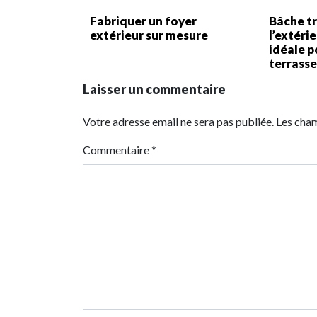
Fabriquer un foyer
Bâche t
extérieur sur mesure
l’extéri
idéale p
terrass
Laisser un commentaire
Votre adresse email ne sera pas publiée. Les cha
Commentaire
*