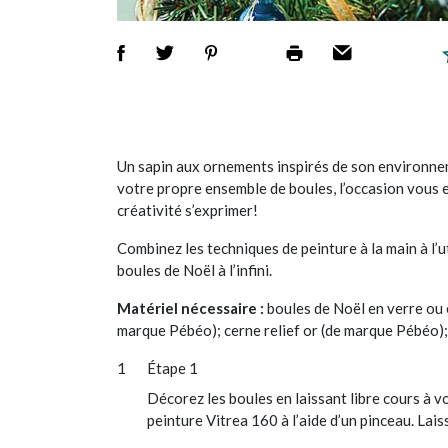
Un sapin aux ornements inspirés de son environnem
votre propre ensemble de boules, l’occasion vous 
créativité s’exprimer!
Combinez les techniques de peinture à la main à l’u
boules de Noël à l’infini.
Matériel nécessaire :
boules de Noël en verre ou 
marque Pébéo); cerne relief or (de marque Pébéo);p
Étape 1
Décorez les boules en laissant libre cours à v
peinture Vitrea 160 à l’aide d’un pinceau. Lais