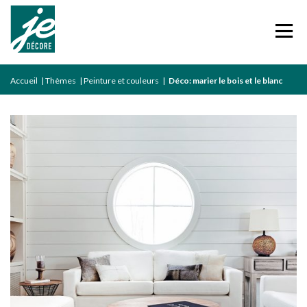
Accueil
|
Thèmes
|
Peinture et couleurs
|
Déco: marier le bois et le blanc