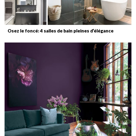
Osez le foncé: 4 salles de bain pleines d’élégance