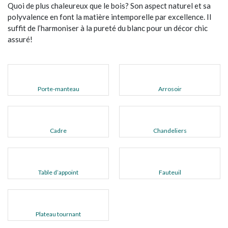
Quoi de plus chaleureux que le bois? Son aspect naturel et sa
polyvalence en font la matière intemporelle par excellence. Il
suffit de l’harmoniser à la pureté du blanc pour un décor chic
assuré!
Porte-manteau
Arrosoir
Cadre
Chandeliers
Table d’appoint
Fauteuil
Plateau tournant