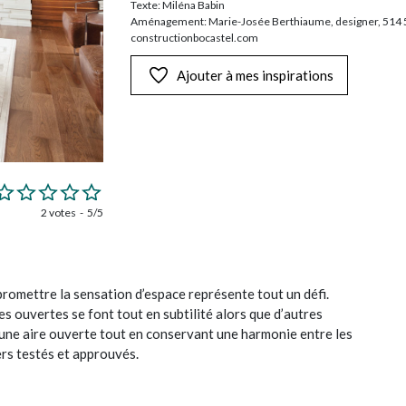
Texte: Miléna Babin
Aménagement: Marie-Josée Berthiaume, designer, 514 50
constructionbocastel.com
Ajouter à mes inspirations
2 votes
5/5
romettre la sensation d’espace représente tout un défi.
es ouvertes se font tout en subtilité alors que d’autres
une aire ouverte tout en conservant une harmonie entre les
ers testés et approuvés.