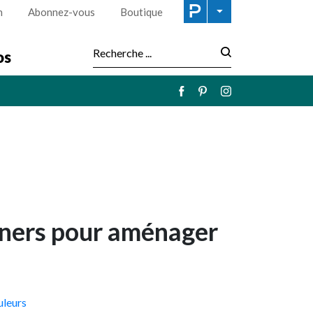
n
Abonnez-vous
Boutique
os
Recherche :
gners pour aménager
uleurs