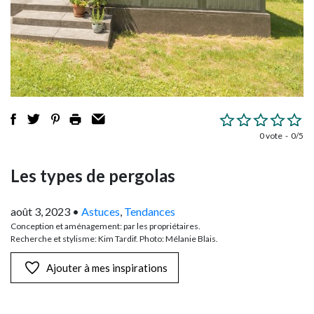
0 vote
0/5
Les types de pergolas
août 3, 2023
•
Astuces
,
Tendances
Conception et aménagement: par les propriétaires.
Recherche et stylisme: Kim Tardif. Photo: Mélanie Blais.
Ajouter à mes inspirations