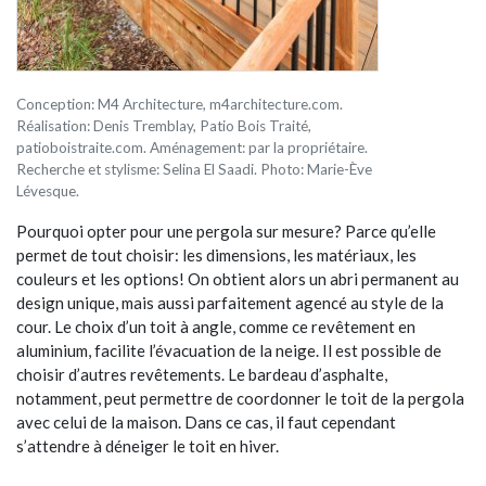
Conception: M4 Architecture, m4architecture.com.
Réalisation: Denis Tremblay, Patio Bois Traité,
patioboistraite.com. Aménagement: par la propriétaire.
Recherche et stylisme: Selina El Saadi. Photo: Marie-Ève
Lévesque.
Pourquoi opter pour une pergola sur mesure? Parce qu’elle
permet de tout choisir: les dimensions, les matériaux, les
couleurs et les options! On obtient alors un abri permanent au
design unique, mais aussi parfaitement agencé au style de la
cour. Le choix d’un toit à angle, comme ce revêtement en
aluminium, facilite l’évacuation de la neige. Il est possible de
choisir d’autres revêtements. Le bardeau d’asphalte,
notamment, peut permettre de coordonner le toit de la pergola
avec celui de la maison. Dans ce cas, il faut cependant
s’attendre à déneiger le toit en hiver.