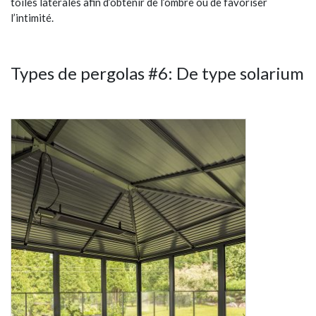
toiles latérales afin d’obtenir de l’ombre ou de favoriser
l’intimité.
Types de pergolas #6: De type solarium