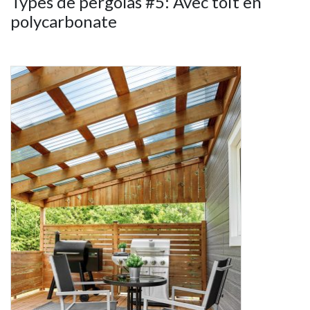
Types de pergolas #5: Avec toit en
polycarbonate