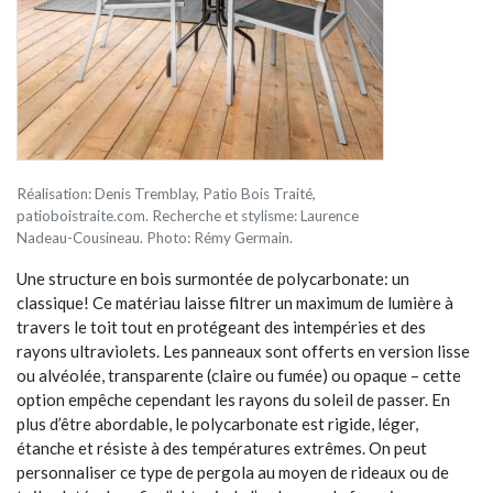
Réalisation: Denis Tremblay, Patio Bois Traité,
patioboistraite.com. Recherche et stylisme: Laurence
Nadeau-Cousineau. Photo: Rémy Germain.
Une structure en bois surmontée de polycarbonate: un
classique! Ce matériau laisse filtrer un maximum de lumière à
travers le toit tout en protégeant des intempéries et des
rayons ultraviolets. Les panneaux sont offerts en version lisse
ou alvéolée, transparente (claire ou fumée) ou opaque – cette
option empêche cependant les rayons du soleil de passer. En
plus d’être abordable, le polycarbonate est rigide, léger,
étanche et résiste à des températures extrêmes. On peut
personnaliser ce type de pergola au moyen de rideaux ou de