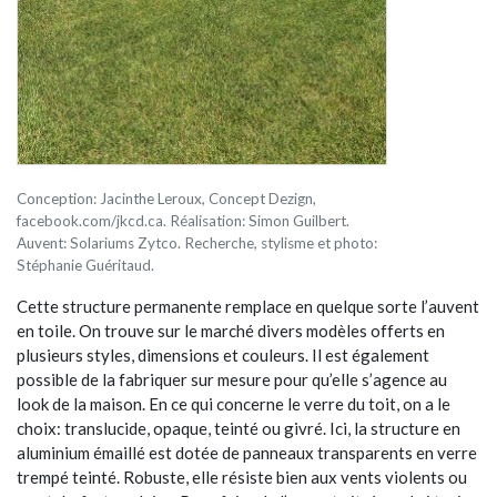
Conception: Jacinthe Leroux, Concept Dezign,
facebook.com/jkcd.ca. Réalisation: Simon Guilbert.
Auvent: Solariums Zytco. Recherche, stylisme et photo:
Stéphanie Guéritaud.
Cette structure permanente remplace en quelque sorte l’auvent
en toile. On trouve sur le marché divers modèles offerts en
plusieurs styles, dimensions et couleurs. Il est également
possible de la fabriquer sur mesure pour qu’elle s’agence au
look de la maison. En ce qui concerne le verre du toit, on a le
choix: translucide, opaque, teinté ou givré. Ici, la structure en
aluminium émaillé est dotée de panneaux transparents en verre
trempé teinté. Robuste, elle résiste bien aux vents violents ou