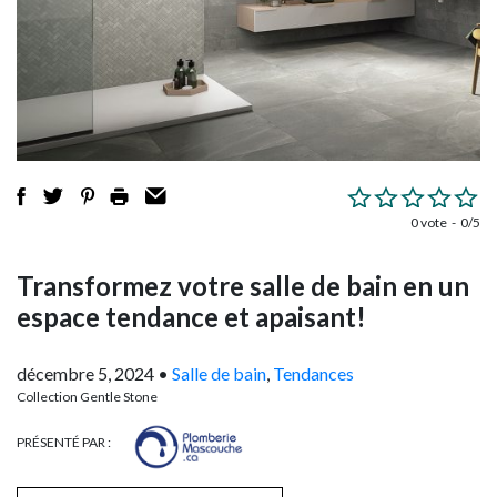
0 vote
0/5
Transformez votre salle de bain en un
espace tendance et apaisant!
décembre 5, 2024
•
Salle de bain
,
Tendances
Collection Gentle Stone
PRÉSENTÉ PAR :