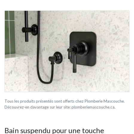
Tous les produits présentés sont offerts chez Plomberie Mascouche.
Découvrez-en davantage sur leur site: plomberiemascouche.ca.
Bain suspendu pour une touche