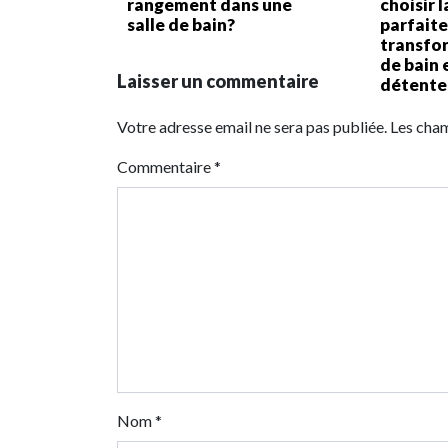
rangement dans une
choisir 
salle de bain?
parfaite
transfor
de bain 
Laisser un commentaire
détente 
Votre adresse email ne sera pas publiée. Les cha
Commentaire
*
Nom
*