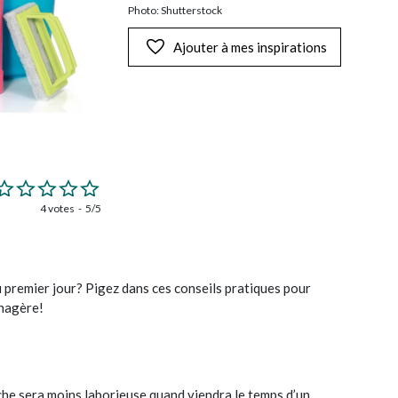
Photo: Shutterstock
Ajouter à mes inspirations
4 votes
5/5
 premier jour? Pigez dans ces conseils pratiques pour
énagère!
che sera moins laborieuse quand viendra le temps d’un