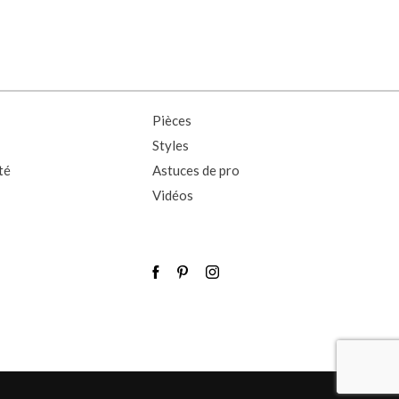
Pièces
Styles
té
Astuces de pro
Vidéos