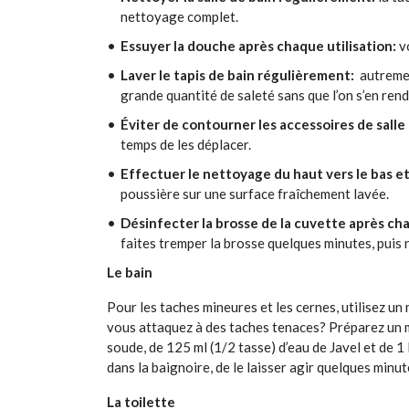
nettoyage complet.
Essuyer la douche après chaque utilisation:
vo
Laver le tapis de bain régulièrement:
autremen
grande quantité de saleté sans que l’on s’en ren
Éviter de contourner les accessoires de salle 
temps de les déplacer.
Effectuer le nettoyage du haut vers le bas et
poussière sur une surface fraîchement lavée.
Désinfecter la brosse de la cuvette après cha
faites tremper la brosse quelques minutes, puis r
Le bain
Pour les taches mineures et les cernes, utilisez un
vous attaquez à des taches tenaces? Préparez un 
soude, de 125 ml (1/2 tasse) d’eau de Javel et de 1 l
dans la baignoire, de le laisser agir quelques minute
La toilette