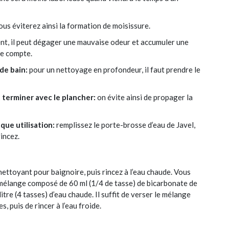
us éviterez ainsi la formation de moisissure.
t, il peut dégager une mauvaise odeur et accumuler une
de compte.
de bain:
pour un nettoyage en profondeur, il faut prendre le
 terminer avec le plancher:
on évite ainsi de propager la
que utilisation:
remplissez le porte-brosse d’eau de Javel,
incez.
 nettoyant pour baignoire, puis rincez à l’eau chaude. Vous
mélange composé de 60 ml (1/4 de tasse) de bicarbonate de
itre (4 tasses) d’eau chaude. Il suffit de verser le mélange
s, puis de rincer à l’eau froide.