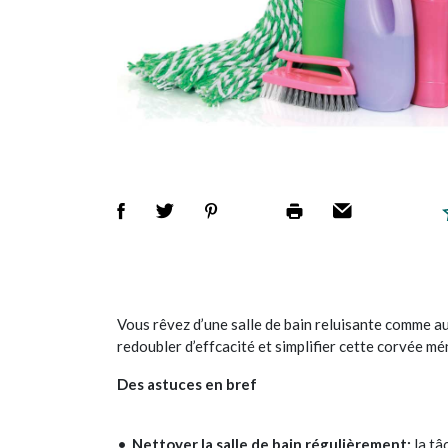
Vous rêvez d’une salle de bain reluisante comme au
redoubler d’effcacité et simplifier cette corvée m
Des astuces en bref
Nettoyer la salle de bain régulièrement:
la tâ