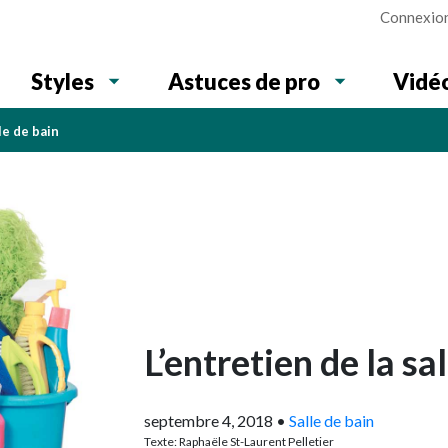
Connexio
Vidé
Styles
Astuces de pro
le de bain
L’entretien de la sa
septembre 4, 2018
•
Salle de bain
Texte: Raphaële St-Laurent Pelletier