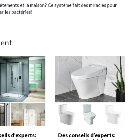
êtements et la maison? Ce système fait des miracles pour
er les bactéries!
ment
eils d’experts:
Des conseils d’experts: