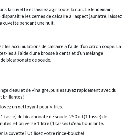
ns la cuvette et laissez agir toute la nuit. Le lendemain,
 disparaître les cernes de calcaire à l’aspect jaunâtre, laissez
a cuvette pendant une nuit.
 les accumulations de calcaire à l’aide d’un citron coupé. La
z-les à l’aide d’une brosse à dents et d’un mélange
s de bicarbonate de soude.
ange d’eau et de vinaigre, puis essuyez rapidement avec du
t brillantes!
ployez un nettoyant pour vitres.
1 tasse) de bicarbonate de soude, 250 ml (1 tasse) de
utes, et on verse 1 litre (4 tasses) d’eau bouillante.
r la cuvette? Utilisez votre rince-bouche!