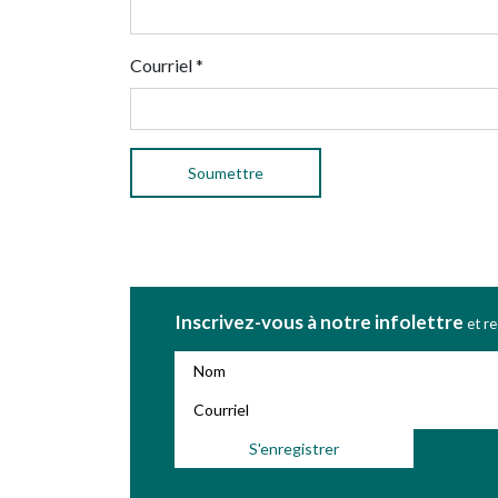
Courriel
*
Inscrivez-vous à notre infolettre
et r