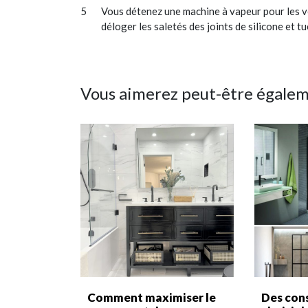
Vous détenez une machine à vapeur pour les v
déloger les saletés des joints de silicone et tu
Vous aimerez peut-être égale
Comment maximiser le
Des cons