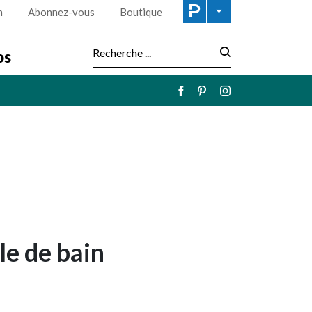
n
Abonnez-vous
Boutique
os
Recherche :
lle de bain