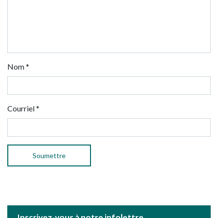
Nom
*
Courriel
*
Inscrivez-vous à notre infolettre