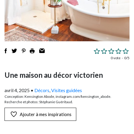
0 vote
0/5
Une maison au décor victorien
avril 4, 2025
•
Décors
,
Visites guidées
Conception: Kensington Abode, instagram.com/kensington_abode.
Recherche et photos: Stéphanie Guéritaud.
Ajouter à mes inspirations