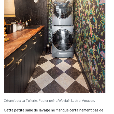
Céramique: La Tuilerie. Papier peint: Wayfair. Lustre: Amazon.
Cette petite salle de lavage ne manque certainement pas de