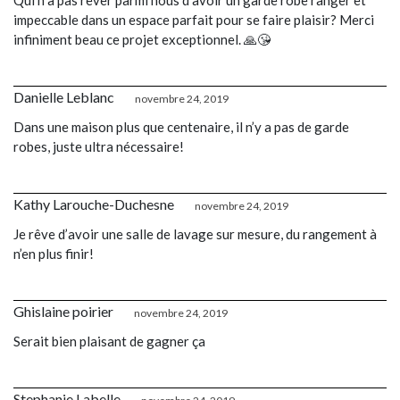
Qui n a pas rêver parmi nous d’avoir un garde robe ranger et
impeccable dans un espace parfait pour se faire plaisir? Merci
infiniment beau ce projet exceptionnel. 🙏😘
Danielle Leblanc
novembre 24, 2019
Dans une maison plus que centenaire, il n’y a pas de garde
robes, juste ultra nécessaire!
Kathy Larouche-Duchesne
novembre 24, 2019
Je rêve d’avoir une salle de lavage sur mesure, du rangement à
n’en plus finir!
Ghislaine poirier
novembre 24, 2019
Serait bien plaisant de gagner ça
Stephanie Labelle