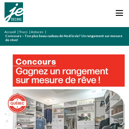
Accueil
|
Trucs
|
Astuces
|
Concours – Ton plus beau cadeau de Noël à vie? Un rangement sur mesure
de rêve!