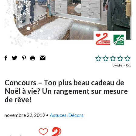
0 vote
0/5
Concours – Ton plus beau cadeau de
Noël à vie? Un rangement sur mesure
de rêve!
novembre 22, 2019
•
Astuces
,
Décors