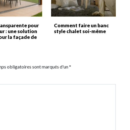
ransparente pour
Comment faire un banc
eur : une solution
style chalet soi-même
our la façade de
e
mps obligatoires sont marqués d'un *