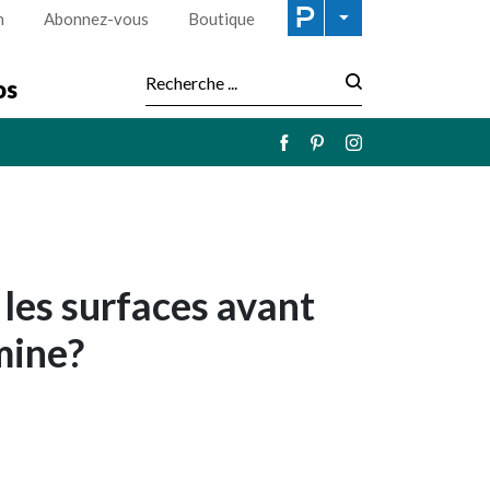
n
Abonnez-vous
Boutique
os
Recherche :
les surfaces avant
mine?