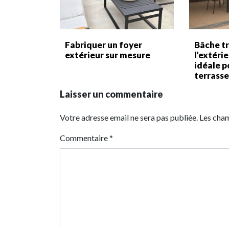
Fabriquer un foyer
Bâche t
extérieur sur mesure
l’extéri
idéale p
terrass
Laisser un commentaire
Votre adresse email ne sera pas publiée. Les cha
Commentaire
*