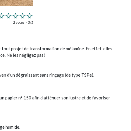
2 votes
5/5
 tout projet de transformation de mélamine. En effet, elles
ace. Ne les négligez pas!
yen d’un dégraissant sans rinçage (de type TSPe).
n papier n° 150 afin d’atténuer son lustre et de favoriser
nge humide.