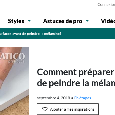
Connexio
Vidé
Styles
Astuces de pro
rfaces avant de peindre la mélamine?
Comment préparer 
de peindre la méla
septembre 4, 2018
•
En étapes
Ajouter à mes inspirations