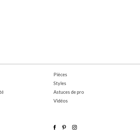
Pièces
Styles
té
Astuces de pro
Vidéos