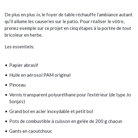
De plus en plus
in
, le foyer de table réchauffe l’ambiance autant
qu’il allume les causeries sur le patio. Pour réaliser le vôtre,
prenez exemple sur ce projet en cinq étapes à la portée de tout
bricoleur en herbe.
Les essentiels:
Papier abrasif
Huile en aérosol PAM original
Pinceau
Vernis transparent polyuréthane pour l’extérieur (de type Jo
Sonja’s)
Grand bol en acier inoxydable et petit bol
Pots de combustible à cuisson en gelée de 200 g chacun
Gants en caoutchouc