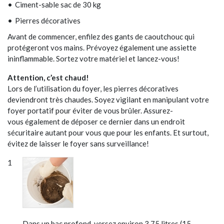
Ciment-sable sac de 30 kg
Pierres décoratives
Avant de commencer, enfilez des gants de caoutchouc qui
protégeront vos mains. Prévoyez également une assiette
ininflammable. Sortez votre matériel et lancez-vous!
Attention, c’est chaud!
Lors de l’utilisation du foyer, les pierres décoratives
deviendront très chaudes. Soyez vigilant en manipulant votre
foyer portatif pour éviter de vous brûler. Assurez-
vous également de déposer ce dernier dans un endroit
sécuritaire autant pour vous que pour les enfants. Et surtout,
évitez de laisser le foyer sans surveillance!
Dans un bac profond, versez environ 3,75 litres (15