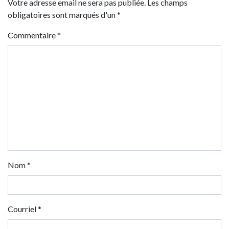
Votre adresse email ne sera pas publiée. Les champs
obligatoires sont marqués d'un *
Commentaire
*
Nom
*
Courriel
*