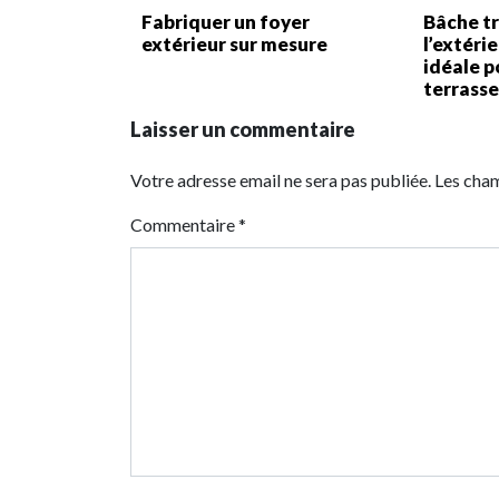
Fabriquer un foyer
Bâche t
extérieur sur mesure
l’extéri
idéale p
terrass
Laisser un commentaire
Votre adresse email ne sera pas publiée. Les cha
Commentaire
*