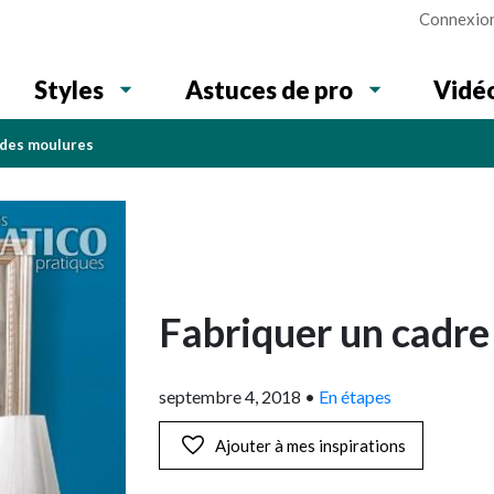
Connexio
Vidé
Styles
Astuces de pro
 des moulures
Fabriquer un cadre
septembre 4, 2018
•
En étapes
Ajouter à mes inspirations