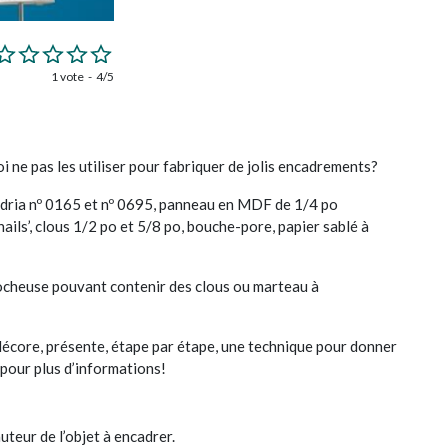
1 vote
4/5
 ne pas les utiliser pour fabriquer de jolis encadrements?
ria nº 0165 et nº 0695, panneau en MDF de 1/4 po
ails’, clous 1/2 po et 5/8 po, bouche-pore, papier sablé à
rocheuse pouvant contenir des clous ou marteau à
e décore, présente, étape par étape, une technique pour donner
 pour plus d’informations!
teur de l’objet à encadrer.