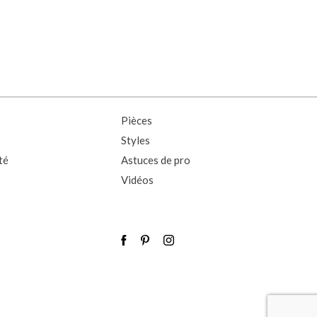
Pièces
Styles
té
Astuces de pro
Vidéos