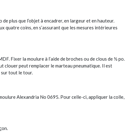
e plus que l’objet à encadrer, en largeur et en hauteur.
x quatre coins, en s’assurant que les mesures intérieures
MDF. Fixer la moulure à l’aide de broches ou de clous de ½ po.
ut clouer peut remplacer le marteau pneumatique. Il est
sur tout le tour.
oulure Alexandria No 0695. Pour celle-ci, appliquer la colle,
çon.