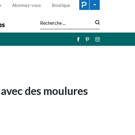
n
Abonnez-vous
Boutique
os
Recherche :
 avec des moulures