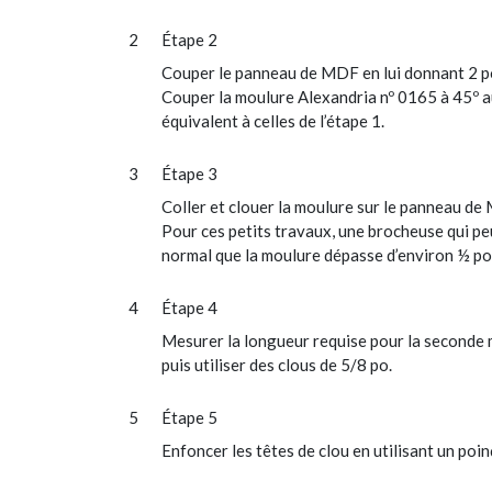
Étape 2
Couper le panneau de MDF en lui donnant 2 po d
Couper la moulure Alexandria nº 0165 à 45º au
équivalent à celles de l’étape 1.
Étape 3
Coller et clouer la moulure sur le panneau de 
Pour ces petits travaux, une brocheuse qui pe
normal que la moulure dépasse d’environ ½ po 
Étape 4
Mesurer la longueur requise pour la seconde m
puis utiliser des clous de 5/8 po.
Étape 5
Enfoncer les têtes de clou en utilisant un poin