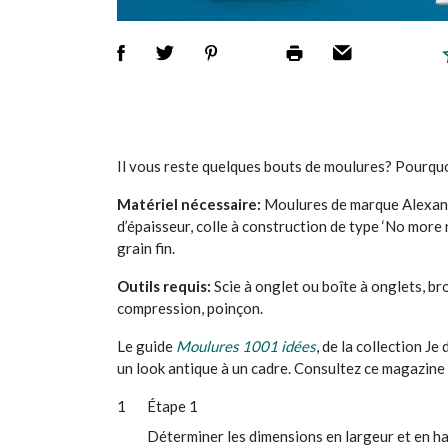
Il vous reste quelques bouts de moulures? Pourquoi
Matériel nécessaire:
Moulures de marque Alexand
d’épaisseur, colle à construction de type ‘No more n
grain fin.
Outils requis:
Scie à onglet ou boîte à onglets, b
compression, poinçon.
Le guide
Moulures 1001 idées
, de la collection J
un look antique à un cadre. Consultez ce magazine
Étape 1
Déterminer les dimensions en largeur et en hau