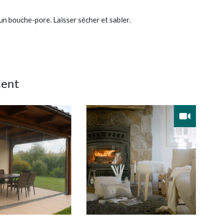
 un bouche-pore. Laisser sécher et sabler.
ment