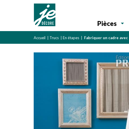
Pièces
Accueil
|
Trucs
|
En étapes
|
Fabriquer un cadre avec