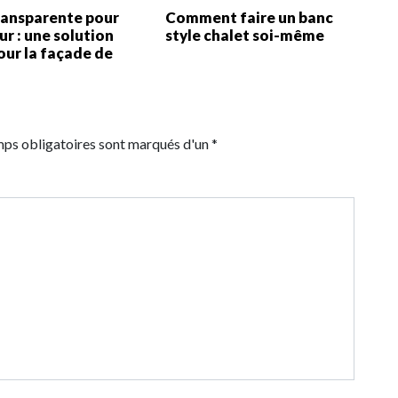
ransparente pour
Comment faire un banc
eur : une solution
style chalet soi-même
our la façade de
e
mps obligatoires sont marqués d'un *