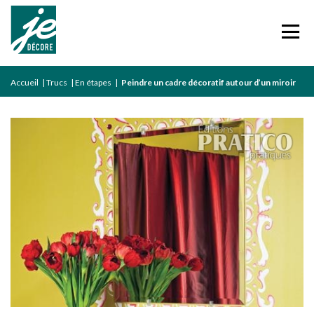
Accueil
|
Trucs
|
En étapes
|
Peindre un cadre décoratif autour d’un miroir