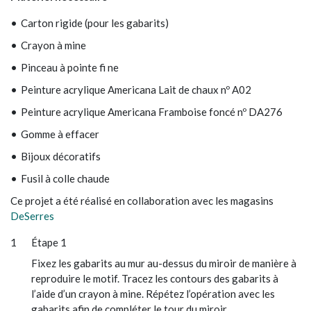
Carton rigide (pour les gabarits)
Crayon à mine
Pinceau à pointe fi ne
Peinture acrylique Americana Lait de chaux nº A02
Peinture acrylique Americana Framboise foncé nº DA276
Gomme à effacer
Bijoux décoratifs
Fusil à colle chaude
Ce projet a été réalisé en collaboration avec les magasins
DeSerres
Étape 1
Fixez les gabarits au mur au-dessus du miroir de manière à
reproduire le motif. Tracez les contours des gabarits à
l’aide d’un crayon à mine. Répétez l’opération avec les
gabarits afin de compléter le tour du miroir.