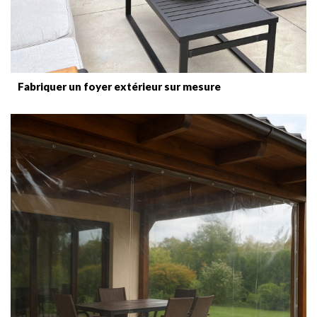
Fabriquer un foyer extérieur sur mesure