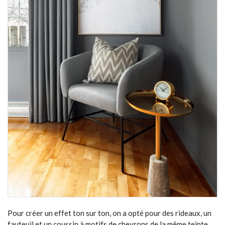
Pour créer un effet ton sur ton, on a opté pour des rideaux, un
fauteuil et un coussin à motifs de chevrons de la même teinte