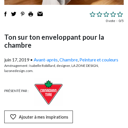
0 vote
0/5
Ton sur ton enveloppant pour la
chambre
juin 17, 2019
•
Avant-après
,
Chambre
,
Peinture et couleurs
Aménagement : Isabelle Robillard, designer, LA ZONE DESIGN,
lazonedesign.com.
PRÉSENTÉ PAR :
Ajouter à mes inspirations