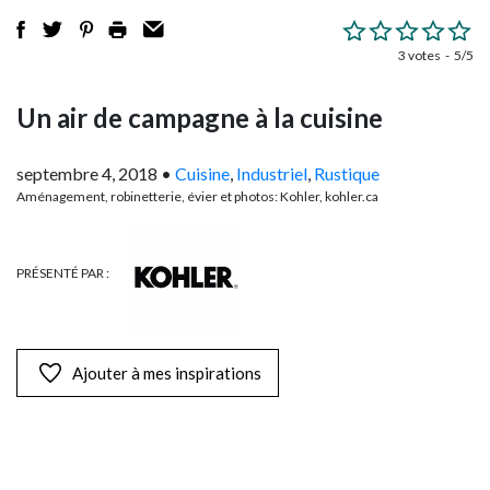
3 votes
5/5
Un air de campagne à la cuisine
septembre 4, 2018
•
Cuisine
,
Industriel
,
Rustique
Aménagement, robinetterie, évier et photos: Kohler, kohler.ca
PRÉSENTÉ PAR :
Ajouter à mes inspirations