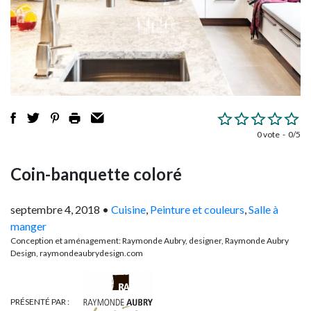
0 vote
0/5
Coin-banquette coloré
septembre 4, 2018
•
Cuisine
,
Peinture et couleurs
,
Salle à
manger
Conception et aménagement: Raymonde Aubry, designer, Raymonde Aubry
Design, raymondeaubrydesign.com
PRÉSENTÉ PAR :