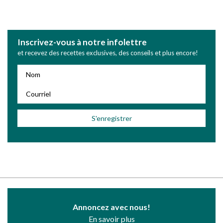
Inscrivez-vous à notre infolettre
et recevez des recettes exclusives, des conseils et plus encore!
Annoncez avec nous!
En savoir plus