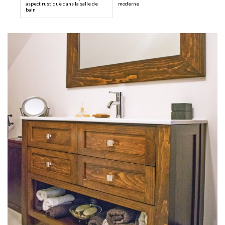
aspect rustique dans la salle de
moderne
bain