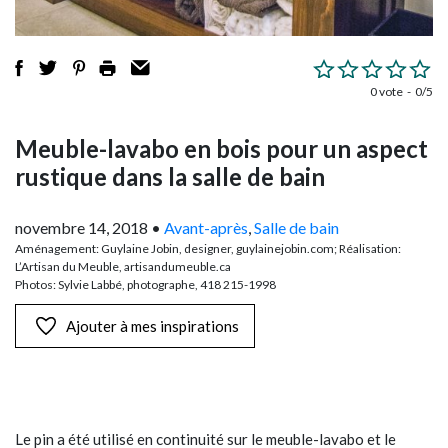
0 vote
0/5
Meuble-lavabo en bois pour un aspect
rustique dans la salle de bain
novembre 14, 2018
•
Avant-après
,
Salle de bain
Aménagement: Guylaine Jobin, designer, guylainejobin.com; Réalisation:
L’Artisan du Meuble, artisandumeuble.ca
Photos: Sylvie Labbé, photographe, 418 215-1998
Ajouter à mes inspirations
Le pin a été utilisé en continuité sur le meuble-lavabo et le