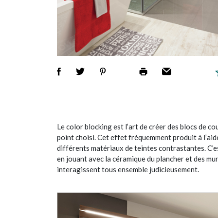
Le color blocking est l’art de créer des blocs de co
point choisi. Cet effet fréquemment produit à l’aid
différents matériaux de teintes contrastantes. C’est
en jouant avec la céramique du plancher et des mur
interagissent tous ensemble judicieusement.