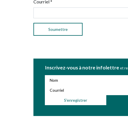
Courriel
*
Inscrivez-vous à notre infolettre
et r