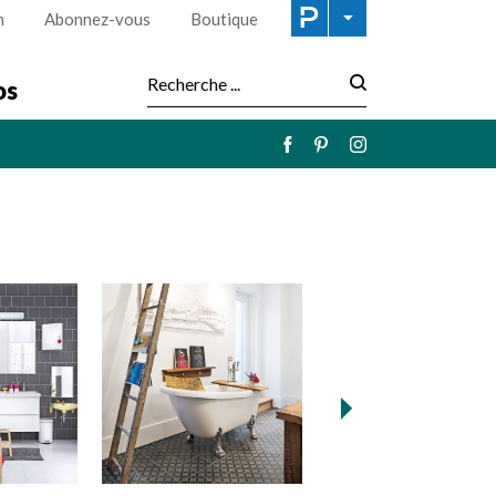
n
Abonnez-vous
Boutique
os
Recherche :