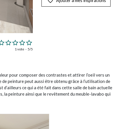
Ajouter à mes inspirations
1 vote
5/5
uleur pour composer des contrastes et attirer l’oeil vers un
e de peinture peut aussi être obtenu grâce à l’utilisation de
 d’ailleurs ce qui a été fait dans cette salle de bain actuelle
s, la peinture ainsi que le revêtement du meuble-lavabo qui