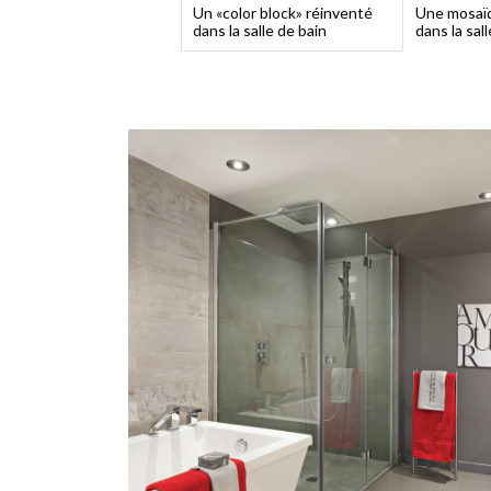
Un «color block» réinventé
Une mosaï
dans la salle de bain
dans la sal