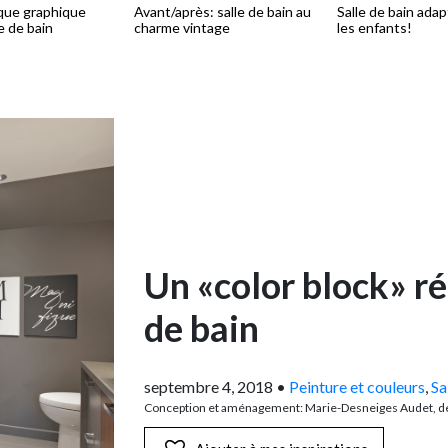
que graphique
Avant/après: salle de bain au
Salle de bain ada
le de bain
charme vintage
les enfants!
Un «color block» ré
de bain
septembre 4, 2018
•
Peinture et couleurs
,
Sa
Conception et aménagement: Marie-Desneiges Audet, d