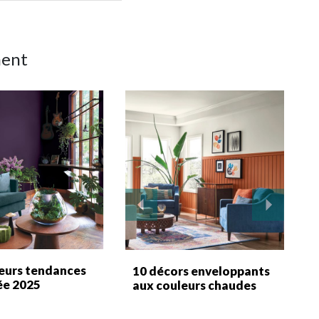
ment
leurs tendances
10 décors enveloppants
ée 2025
aux couleurs chaudes