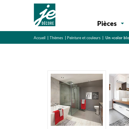
Pièces
Accueil
|
Thèmes
|
Peinture et couleurs
|
Un «color blo