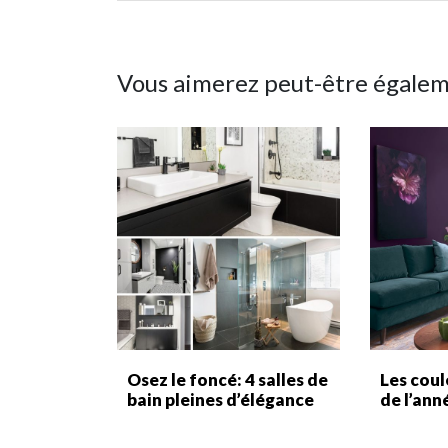
Vous aimerez peut-être égale
Osez le foncé: 4 salles de
Les cou
bain pleines d’élégance
de l’ann