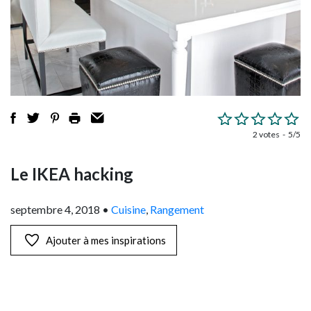
2 votes
5/5
Le IKEA hacking
septembre 4, 2018
•
Cuisine
,
Rangement
Ajouter à mes inspirations