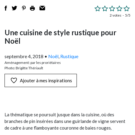
2 votes
5/5
Une cuisine de style rustique pour
Noël
septembre 4, 2018
•
Noël
,
Rustique
Aménagement: par les proriétaires
Photo: Brigitte Thériault
Ajouter à mes inspirations
La thématique se poursuit jusque dans la cuisine, où des
branches de pin insérées dans une guirlande de vigne servent
de cadre à une flamboyante couronne de baies rouges.