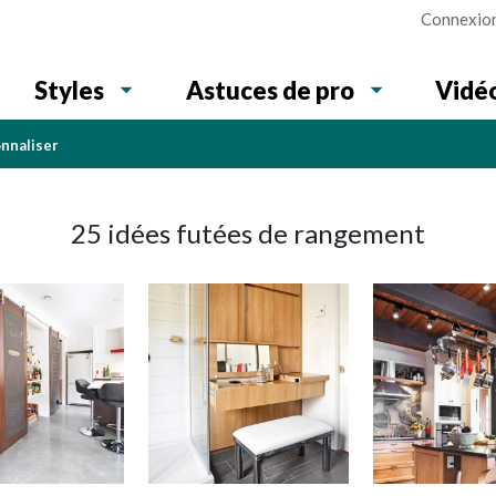
Connexio
Vidé
Styles
Astuces de pro
onnaliser
25 idées futées de rangement