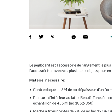
Le pegboard est l’accessoire de rangement le plus t
l’accessoiriser avec vos plus beaux objets pour en 
Matériel nécessaire:
Contreplaqué de 3/4 de po d’épaisseur d’un form
Peinture d’intérieur au latex Beauti-Tone, fini 
échantillon de 455 ml (no 1852-360)
Mèche à trois pointes de 7/8 de po (no 1214-1