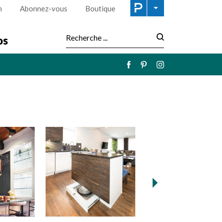
n
Abonnez-vous
Boutique
os
Recherche :