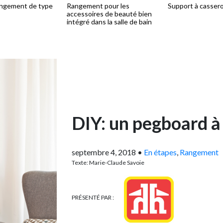
angement de type
Rangement pour les
Support à cassero
accessoires de beauté bien
intégré dans la salle de bain
DIY: un pegboard à
septembre 4, 2018
•
En étapes
,
Rangement
Texte: Marie-Claude Savoie
PRÉSENTÉ PAR :