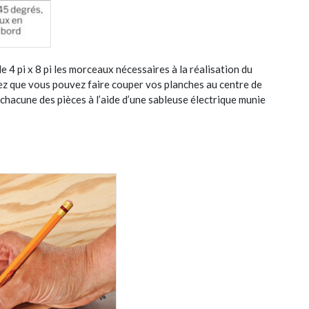
 4 pi x 8 pi les morceaux nécessaires à la réalisation du
tez que vous pouvez faire couper vos planches au centre de
hacune des pièces à l’aide d’une sableuse électrique munie