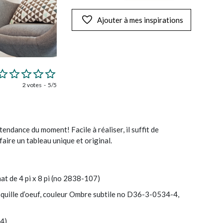
Ajouter à mes inspirations
2 votes
5/5
endance du moment! Facile à réaliser, il suffit de
faire un tableau unique et original.
at de 4 pi x 8 pi (no 2838-107)
coquille d’oeuf, couleur Ombre subtile no D36-3-0534-4,
44)