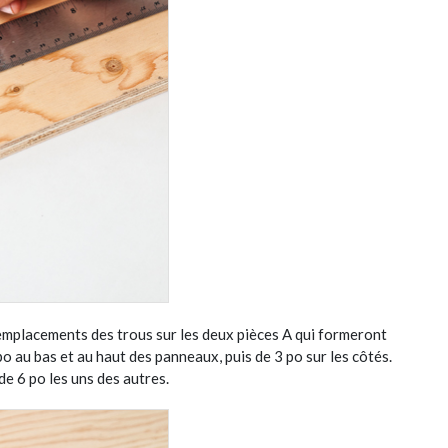
s emplacements des trous sur les deux pièces A qui formeront
 au bas et au haut des panneaux, puis de 3 po sur les côtés.
e 6 po les uns des autres.