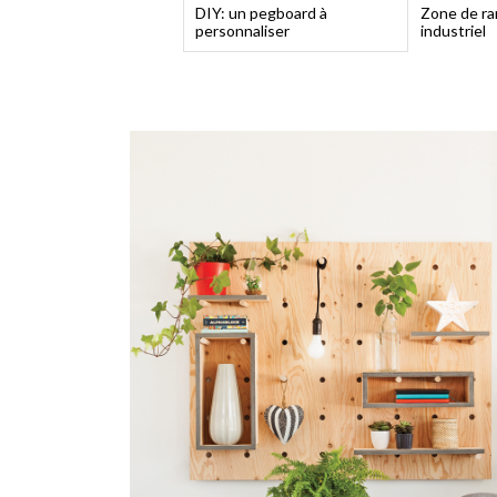
DIY: un pegboard à
Zone de r
personnaliser
industriel