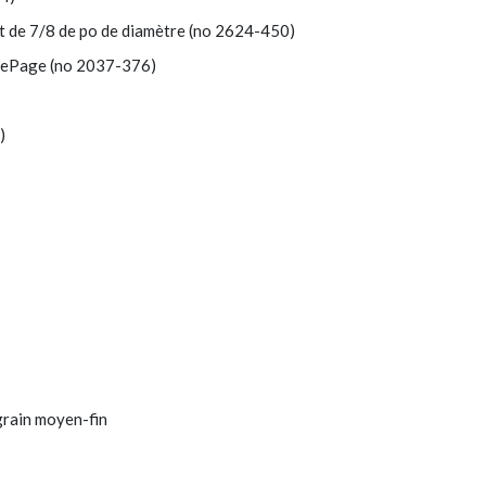
t de 7/8 de po de diamètre (no 2624-450)
 LePage (no 2037-376)
)
 grain moyen-fin