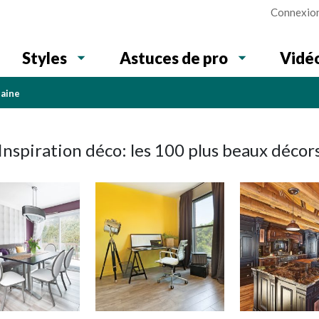
Connexio
Vidé
Styles
Astuces de pro
baine
Inspiration déco: les 100 plus beaux décor