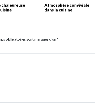
é chaleureuse
Atmosphère conviviale
cuisine
dans la cuisine
mps obligatoires sont marqués d'un *