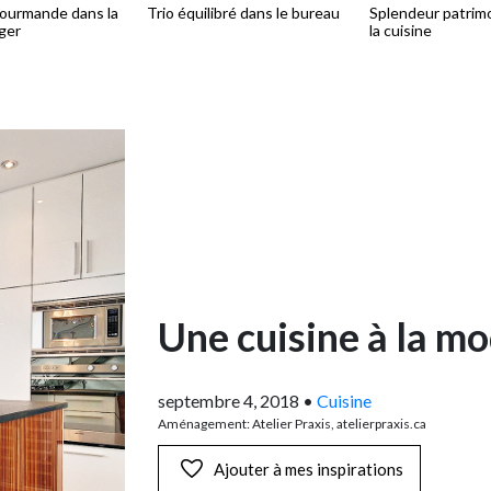
ourmande dans la
Trio équilibré dans le bureau
Splendeur patrimo
ger
la cuisine
Une cuisine à la m
septembre 4, 2018
•
Cuisine
Aménagement: Atelier Praxis, atelierpraxis.ca
Ajouter à mes inspirations