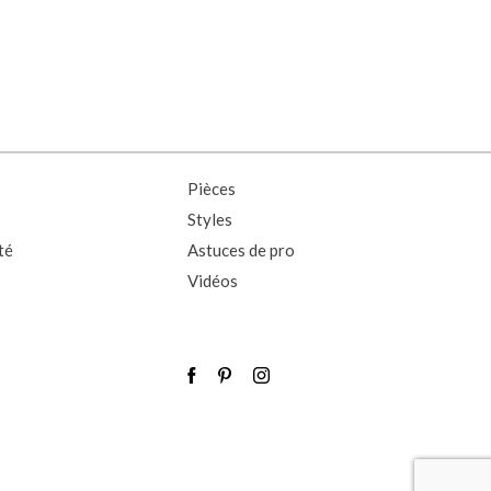
Pièces
Styles
té
Astuces de pro
Vidéos