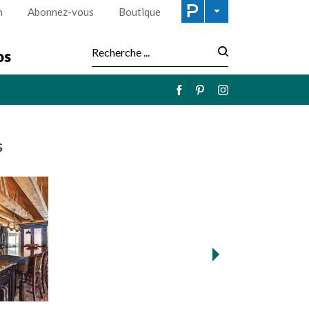
n
Abonnez-vous
Boutique
os
Recherche :
s