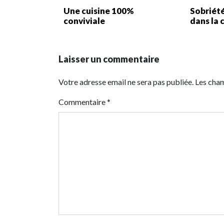
Une cuisine 100%
Sobriét
conviviale
dans la 
Laisser un commentaire
Votre adresse email ne sera pas publiée. Les cha
Commentaire
*