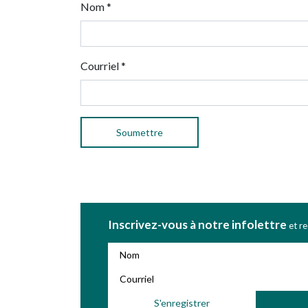
Nom
*
Courriel
*
Inscrivez-vous à notre infolettre
et r