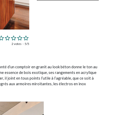
2 votes
5/5
onté d’un comptoir en granit au look béton donne le ton au
ne essence de bois exotique, ses rangements en acrylique
, il joint en tous points l’utile à l’agréable, que ce soit à
égrés aux armoires miroitantes, les électros en inox