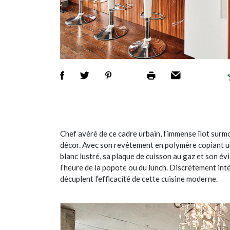
Chef avéré de ce cadre urbain, l’immense îlot surm
décor. Avec son revêtement en polymère copiant u
blanc lustré, sa plaque de cuisson au gaz et son évier
l’heure de la popote ou du lunch. Discrètement int
décuplent l’efficacité de cette cuisine moderne.