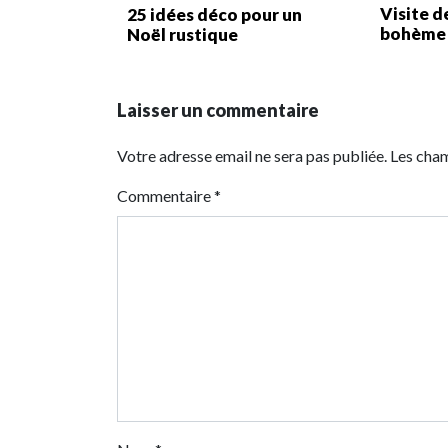
Visite d
25 idées déco pour un
bohème
Noël rustique
Laisser un commentaire
Votre adresse email ne sera pas publiée. Les cha
Commentaire
*