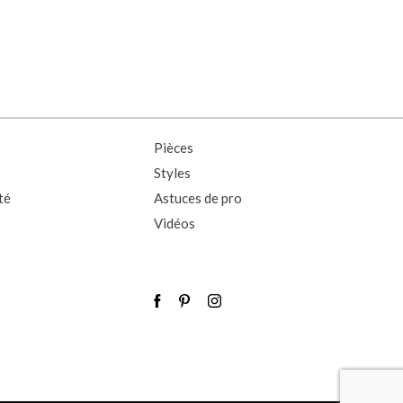
Pièces
Styles
té
Astuces de pro
Vidéos