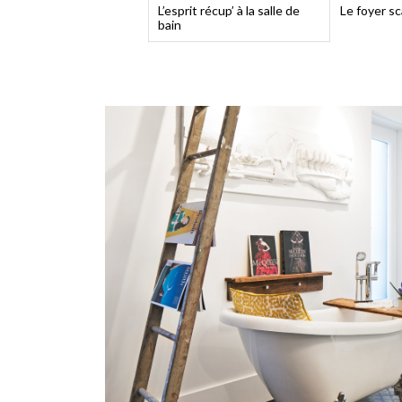
L’esprit récup’ à la salle de
Le foyer s
bain