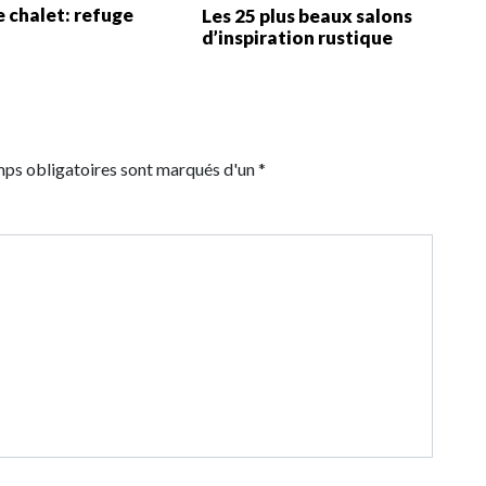
e chalet: refuge
Les 25 plus beaux salons
d’inspiration rustique
mps obligatoires sont marqués d'un *