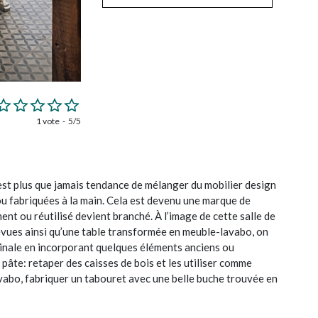
1 vote
5/5
l est plus que jamais tendance de mélanger du mobilier design
u fabriquées à la main. Cela est devenu une marque de
ent ou réutilisé devient branché. À l’image de cette salle de
revues ainsi qu’une table transformée en meuble-lavabo, on
ginale en incorporant quelques éléments anciens ou
 pâte: retaper des caisses de bois et les utiliser comme
bo, fabriquer un tabouret avec une belle buche trouvée en