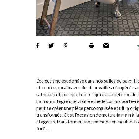
L’éclectisme est de mise dans nos salles de bain! I
et contemporain avec des trouvailles récupérées o
raffinement, puisque tout ce qui est acheté localem
bain qui intègre une vieille échelle comme porte-
peut se créer une pièce personnalisée et ultra ori
transformés. C’est l’occasion de mettre la main à la
étagères, transformer une commode en meuble-lava
forêt…