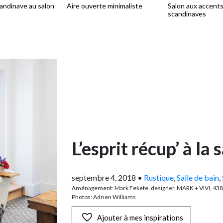
candinave au salon
Aire ouverte minimaliste
Salon aux accent
scandinaves
L’esprit récup’ à la 
septembre 4, 2018
•
Rustique
,
Salle de bain
,
Aménagement: Mark Fekete, designer, MARK + VIVI, 43
Photos: Adrien Williams
Ajouter à mes inspirations