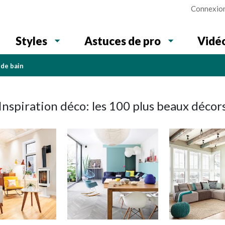
Connexio
Vidé
Styles
Astuces de pro
e de bain
Inspiration déco: les 100 plus beaux décor