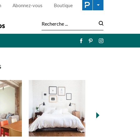
n
Abonnez-vous
Boutique
os
Recherche :
s