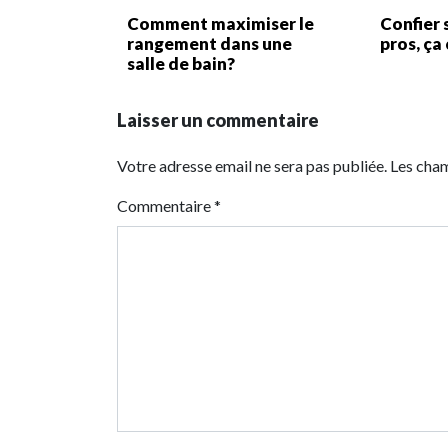
Comment maximiser le
Confier 
rangement dans une
pros, ça
salle de bain?
Laisser un commentaire
Votre adresse email ne sera pas publiée. Les cha
Commentaire
*