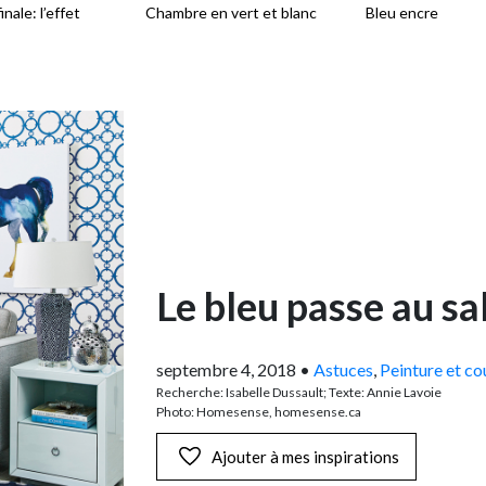
nale: l’effet
Chambre en vert et blanc
Bleu encre
Le bleu passe au sa
septembre 4, 2018
•
Astuces
,
Peinture et co
Recherche: Isabelle Dussault; Texte: Annie Lavoie
Photo: Homesense, homesense.ca
Ajouter à mes inspirations