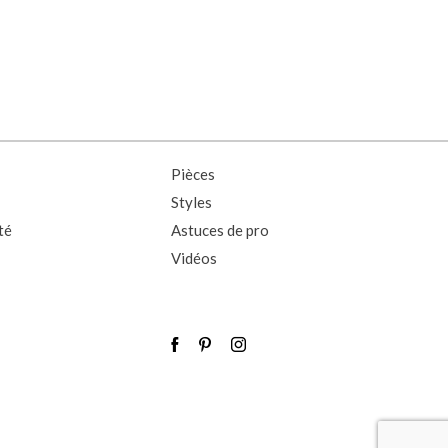
Pièces
Styles
té
Astuces de pro
Vidéos