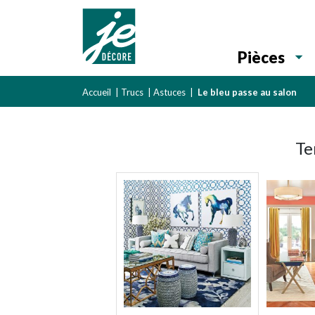
Pièces
Accueil
|
Trucs
|
Astuces
|
Le bleu passe au salon
Te