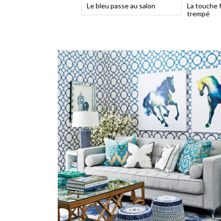
Le bleu passe au salon
La touche fi
trempé