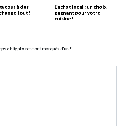
sa cour à des
L’achat local : un choix
 change tout!
gagnant pour votre
cuisine!
mps obligatoires sont marqués d'un *