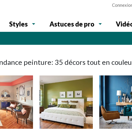
Connexio
Vidé
Styles
Astuces de pro
ndance peinture: 35 décors tout en couleu