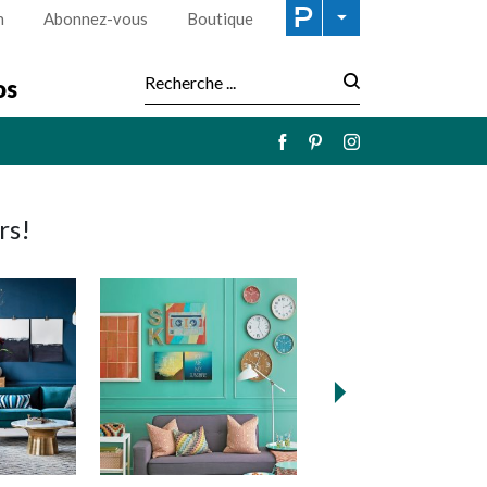
n
Abonnez-vous
Boutique
os
Recherche :
rs!