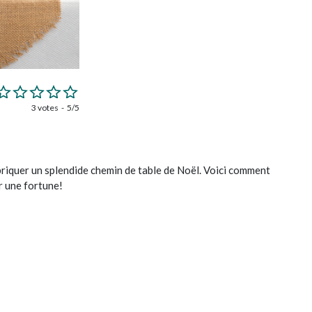
3 votes
5/5
briquer un splendide chemin de table de Noël. Voici comment
er une fortune!