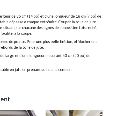
 largeur de 35 cm (14 po) et d’une longueur de 18 cm (7 po) de
e table dépasse à chaque extrémité. Couper la toile de jute.
se situant sur chacune des lignes de coupe. Une fois retiré,
 facilitera la coupe.
rme de pointe. Pour une plus belle finition, effilocher une
ebords de la toile de jute.
) de large et d’une longueur mesurant 50 cm (20 po) de
table en jute en prenant soin de la centrer.
ment