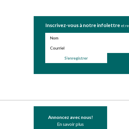
Inscrivez-vous à notre infolettre
et r
Annoncez avec nous!
En savoir plus