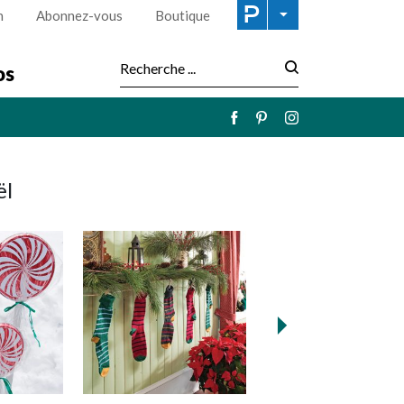
n
Abonnez-vous
Boutique
os
Recherche :
ël