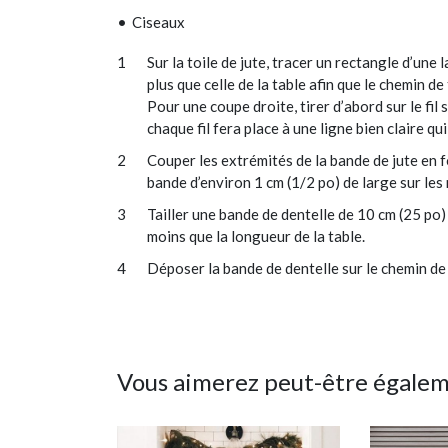
Ciseaux
Sur la toile de jute, tracer un rectangle d’une
plus que celle de la table afin que le chemin d
Pour une coupe droite, tirer d’abord sur le fil 
chaque fil fera place à une ligne bien claire qui
Couper les extrémités de la bande de jute en fo
bande d’environ 1 cm (1/2 po) de large sur les r
Tailler une bande de dentelle de 10 cm (25 po
moins que la longueur de la table.
Déposer la bande de dentelle sur le chemin de 
Vous aimerez peut-être égale