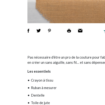
Pas nécessaire d’être un pro de la couture pour fa
en créer un sans aiguille, sans fil… et sans dépens
Les essentiels
Crayon à tissu
Ruban à mesurer
Dentelle
Toile de jute