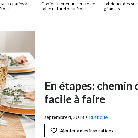
 vieux patins à
Confectionner un centre de
Fabriquer des su
 Noël
table naturel pour Noël
géantes
En étapes: chemin d
facile à faire
septembre 4, 2018
•
Rustique
Ajouter à mes inspirations