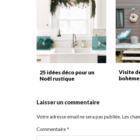
Visite d
25 idées déco pour un
bohème
Noël rustique
Laisser un commentaire
Votre adresse email ne sera pas publiée. Les cha
Commentaire
*