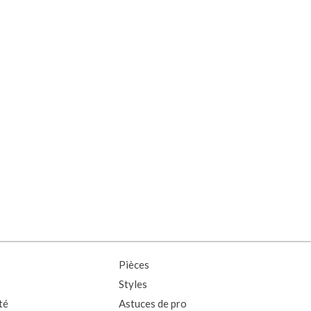
Pièces
Styles
té
Astuces de pro